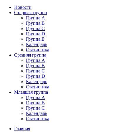
Новости
Старшая группа
Группа А
Группа В
Группа C
Группа D
Группа E
Календарь
Статистика
Средняя группа
Группа A
Группа B
Группа C
Группа D
Календарь
Статистика
Младшая группа
Группа A
Группа B
Группа C
Календарь
Статистика
Главная