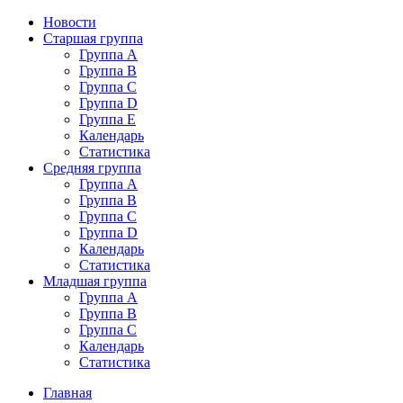
Новости
Старшая группа
Группа А
Группа В
Группа C
Группа D
Группа E
Календарь
Статистика
Средняя группа
Группа A
Группа B
Группа C
Группа D
Календарь
Статистика
Младшая группа
Группа A
Группа B
Группа C
Календарь
Статистика
Главная