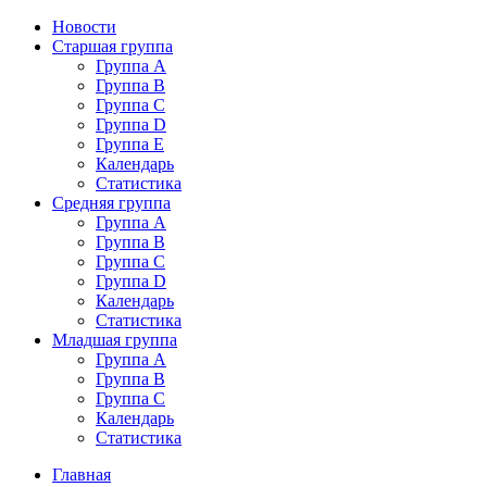
Новости
Старшая группа
Группа А
Группа В
Группа C
Группа D
Группа E
Календарь
Статистика
Средняя группа
Группа A
Группа B
Группа C
Группа D
Календарь
Статистика
Младшая группа
Группа A
Группа B
Группа C
Календарь
Статистика
Главная