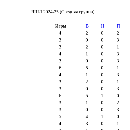
ЯШЛ 2024-25 (Средняя группа)
Игры
В
Н
П
4
2
0
2
3
0
0
3
3
2
0
1
4
1
0
3
3
0
0
3
6
5
0
1
4
1
0
3
3
2
0
1
3
0
0
3
6
5
1
0
3
1
0
2
3
0
0
3
5
4
1
0
4
3
0
1